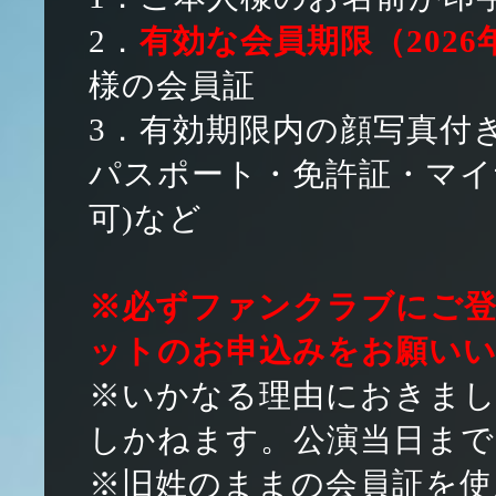
2．
有効な会員期限（2026
様の会員証
3．有効期限内の顔写真付き
パスポート・免許証・マイ
可)など
※
必ずファンクラブにご
ットのお申込みをお願い
※いかなる理由におきまし
しかねます。公演当日まで
※旧姓のままの会員証を使