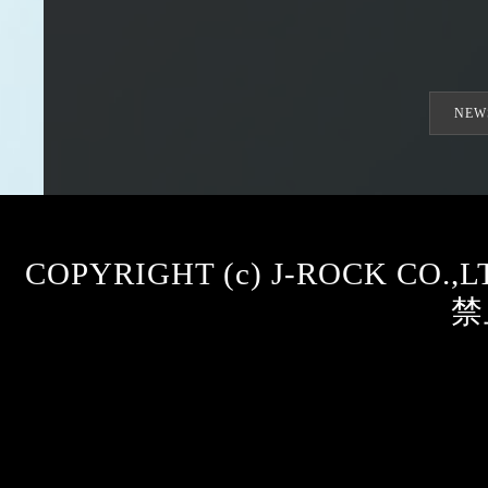
NEW
COPYRIGHT (c) J-ROCK CO.
禁