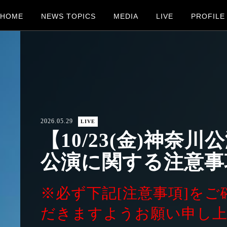
HOME
NEWS TOPICS
MEDIA
LIVE
PROFILE
2026.05.29
LIVE
【10/23(金)神奈
公演に関する注意事項（
※必ず下記[注意事項]を
だきますようお願い申し