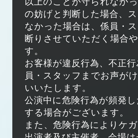
以上のことが守られなか
の妨げと判断した場合、ス
なかった場合は、係員・ス
断りさせていただく場合
す。
お客様が違反行為、不正行
員・スタッフまでお声が
いいたします。
公演中に危険行為が頻発し
する場合がございます。
また、危険行為によりケガ
出演者及び主催者、会場は