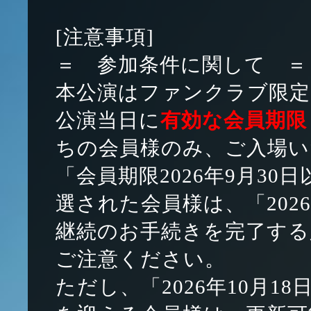
[注意事項]
＝ 参加条件に関して ＝
本公演はファンクラブ限
公演当日に
有効な会員期限（
ちの会員様のみ、ご入場い
「会員期限2026年9月3
選された会員様は、「2026年
継続のお手続きを完了する
ご注意ください。
ただし、「2026年10月18