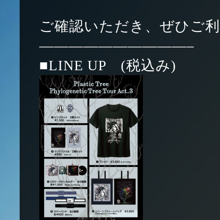
ご確認いただき、ぜひご
——————————–
■LINE UP (税込み)