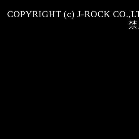
COPYRIGHT (c) J-ROCK CO.
禁