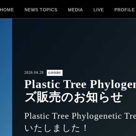
HOME
NEWS TOPICS
MEDIA
LIVE
PROFILE
2026.04.28
GOODS
Plastic Tree Phylog
ズ販売のお知らせ
Plastic Tree Phylogene
いたしました！