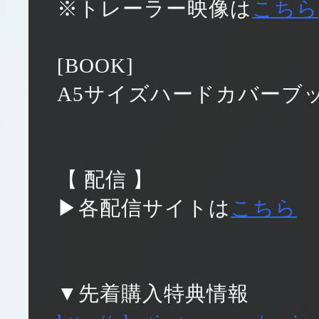
※トレーラー映像は
こちら
[BOOK]
A5サイズハードカバーブッ
【 配信 】
▶各配信サイトは
こちら
▼先着購入特典情報