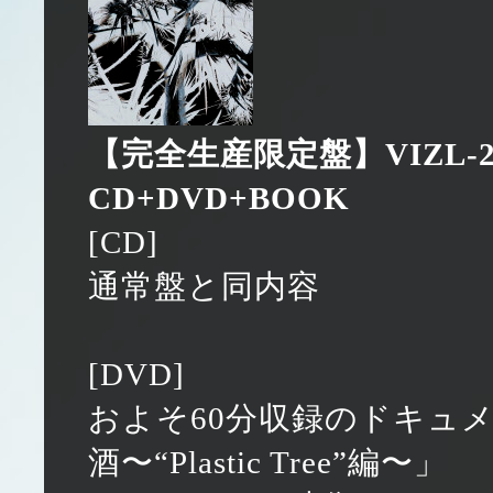
【完全生産限定盤】VIZL-2319 
CD+DVD+BOOK
[CD]
通常盤と同内容
[DVD]
およそ60分収録のドキュ
酒〜“Plastic Tree”編〜」