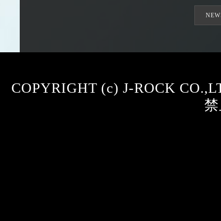
NEW
COPYRIGHT (c) J-ROCK CO.
禁