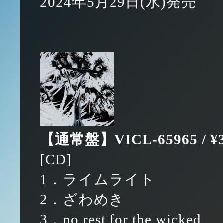
2024年5月29日(水)発売
【通常盤】VICL-65965 / ¥3
[CD]
1．ライムライト
2．ざわめき
3．no rest for the wicked