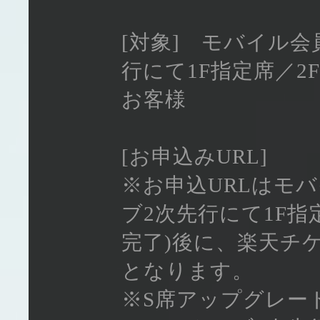
[対象] モバイル
行にて1F指定席／2
お客様
[お申込みURL]
※お申込URLはモ
ブ2次先行にて1F指
完了)後に、楽天チ
となります。
※S席アップグレー