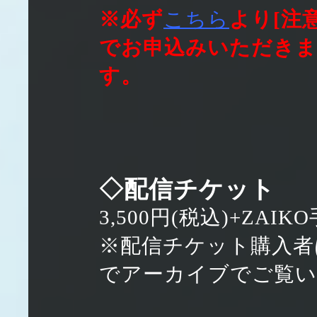
※必ず
こちら
より[注
でお申込みいただきま
す。
◇配信チケット
3,500円(税込)+ZAIK
※配信チケット購入者は20
でアーカイブでご覧