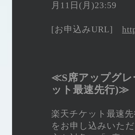
月11日(月)23:59
[お申込みURL]
htt
≪S席アップグレ
ット最速先行)≫
楽天チケット最速先
をお申し込みいただ