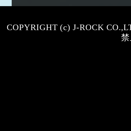
COPYRIGHT (c) J-ROCK CO.
禁