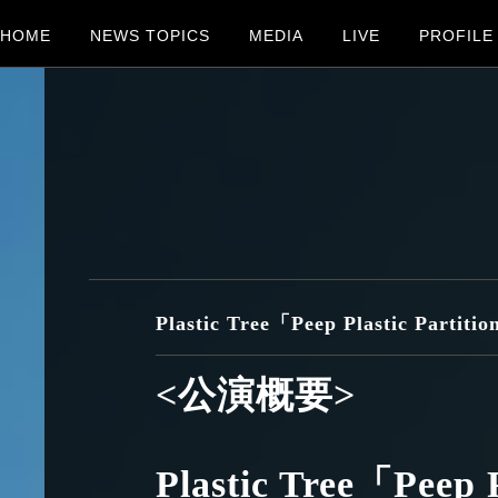
HOME
NEWS TOPICS
MEDIA
LIVE
PROFILE
Plastic Tree「Peep Plastic Part
<公演概要>
Plastic Tree「Peep 