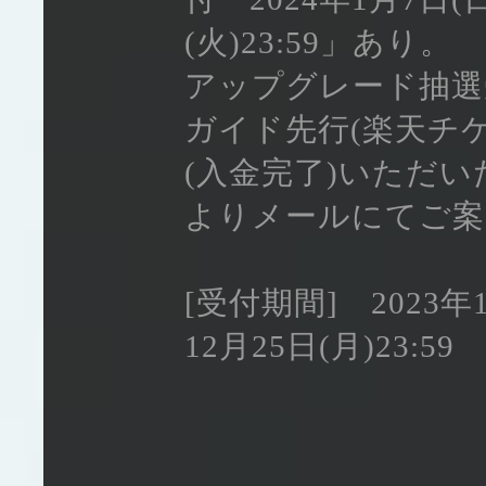
(火)23:59」あり。
アップグレード抽選
ガイド先行(楽天チケ
(入金完了)いただ
よりメールにてご案
[受付期間] 2023年1
12月25日(月)23:59