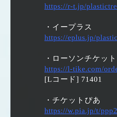
https://r-t.jp/plastictr
・イープラス
https://eplus.jp/plasti
・ローソンチケット
https://l-tike.com/o
[Lコード] 71401
・チケットぴあ
https://w.pia.jp/t/ppp