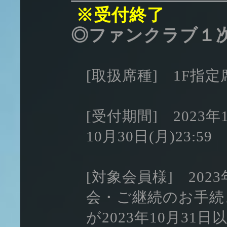
※受付終了
◎ファンクラブ１
[取扱席種] 1F指
[受付期間] 2023年1
10月30日(月)23:59
[対象会員様] 202
会・ご継続のお手続
が2023年10月31