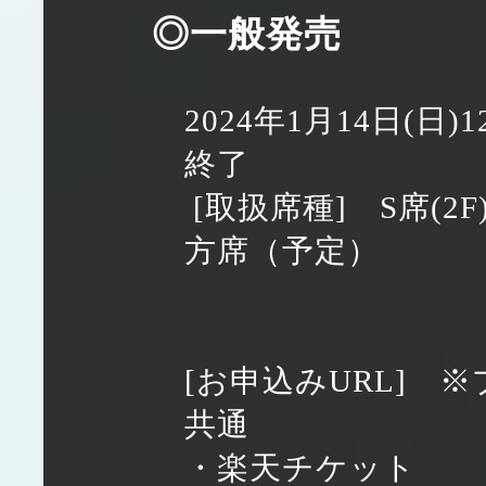
◎一般発売
2024年1月14日(日
終了
[取扱席種] S席(2
方席（予定）
[お申込みURL] 
共通
・楽天チケット