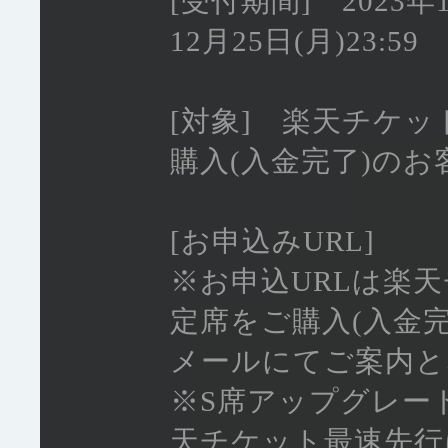
[受付期間] 2023年1
12月25日(月)23:59
[対象] 楽天チケッ
購入(入金完了)のお
[お申込みURL]
※お申込URLは楽
定席をご購入(入金
メールにてご案内と
※S席アップグレー
天チケット最速先行