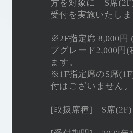
方を対象に「S席(2
受付を実施いたしま
※2F指定席 8,000
プグレード2,000
ます。
※1F指定席のS席(
付はございません。
[取扱席種] S席(2F)