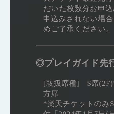
だいた枚数分お申込
申込みされない場合
めご了承ください。
◎プレイガイド
[取扱席種] S席(2
方席
*楽天チケットのみS
付「2024年1月7日(日