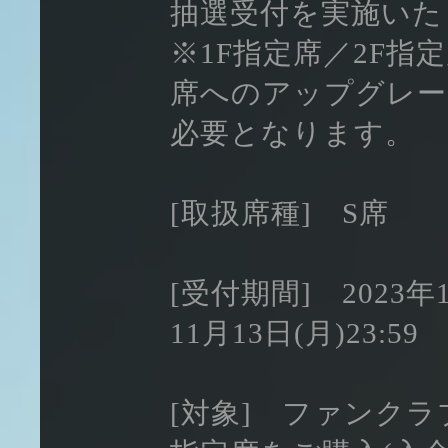
抽選受付を実施いた
※1F指定席／2F指定席
席へのアップグレード
必要となります。
[取扱席種] S席
[受付期間] 2023年1
11月13日(月)23:59
[対象] ファンクラ