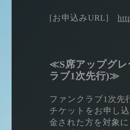
[お申込みURL]
htt
≪S席アップグレ
ラブ1次先行)≫
ファンクラブ1次先行
チケットをお申し込
金された方を対象に