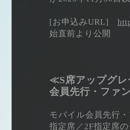
[お申込みURL]
htt
始直前より公開
≪S席アップグレ
会員先行・ファン
モバイル会員先行・
指定席／2F指定席