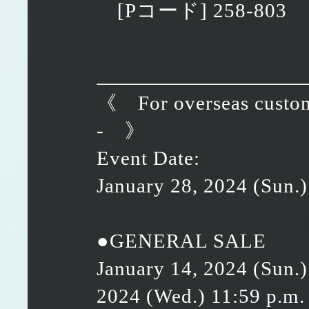
[Pコード] 258-803
《 For overseas c
- 》
Event Date:
January 28, 2024 (Sun.
●GENERAL SALE
January 14, 2024 (Sun.)
2024 (Wed.) 11:59 p.m.