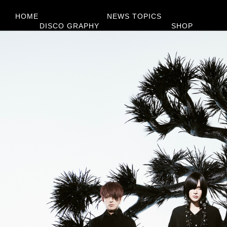
HOME
NEWS TOPICS
DISCO GRAPHY
SHOP